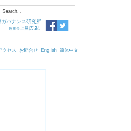
療ガバナンス研究所
上昌広SNS
理事長
アクセス
お問合せ
English
简体中文
h