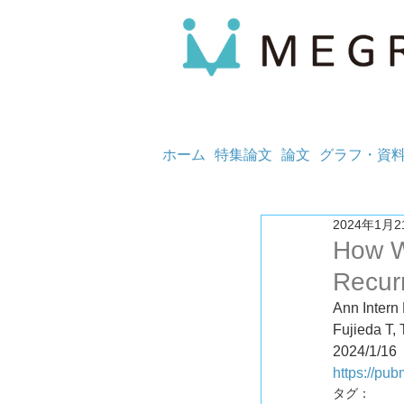
ホーム
特集論文
論文
グラフ・資
2024年1月2
How W
Recurr
Ann Intern
Fujieda T,
2024/1/16
https://pu
タグ：