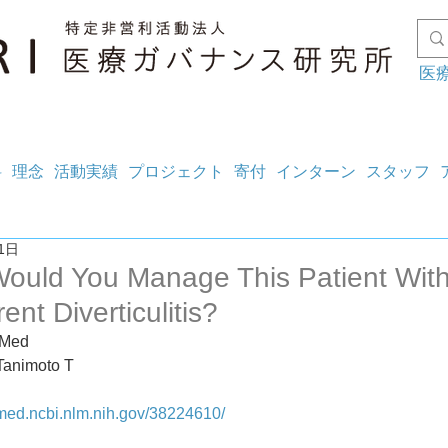
医
料
理念
活動実績
プロジェクト
寄付
インターン
スタッフ
1日
ould You Manage This Patient Wit
ent Diverticulitis?
 Med
 Tanimoto T
bmed.ncbi.nlm.nih.gov/38224610/