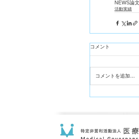
NEWS
論文
活動実績
コメント
コメントを追加…