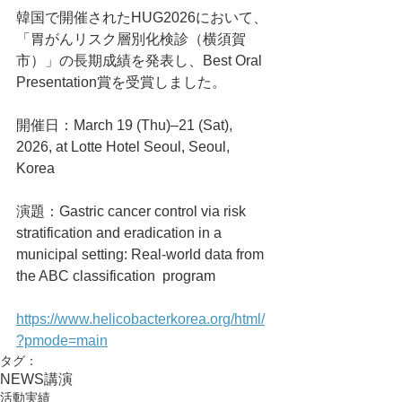
韓国で開催されたHUG2026において、
「胃がんリスク層別化検診（横須賀
市）」の長期成績を発表し、Best Oral 
Presentation賞を受賞しました。
開催日：March 19 (Thu)–21 (Sat), 
2026, at Lotte Hotel Seoul, Seoul, 
Korea
演題：Gastric cancer control via risk 
stratification and eradication in a 
municipal setting: Real-world data from 
the ABC classification  program
https://www.helicobacterkorea.org/html/
?pmode=main
タグ：
NEWS
講演
活動実績