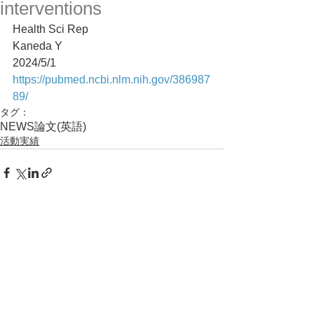
interventions
Health Sci Rep
Kaneda Y
2024/5/1
https://pubmed.ncbi.nlm.nih.gov/386987
89/
タグ：
NEWS
論文(英語)
活動実績
コメント
コメントを追加…