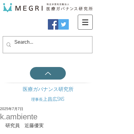
医療ガバナンス研究所
上昌広SNS
理事長
2025年7月7日
k.ambiente
研究員　近藤優実