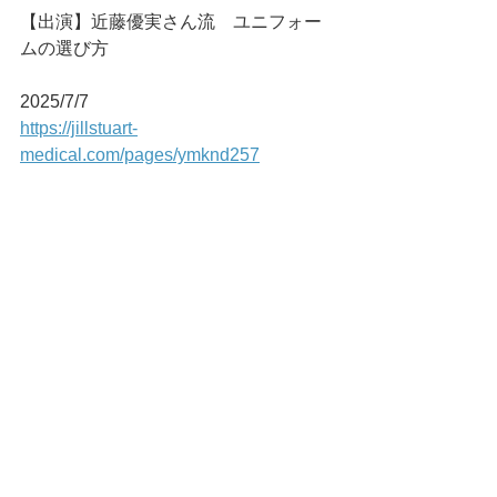
【出演】近藤優実さん流　ユニフォー
ムの選び方
2025/7/7
https://jillstuart-
medical.com/pages/ymknd257