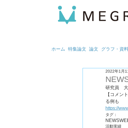
ホーム
特集論文
論文
グラフ・資
2022年1月1
NEW
研究員　
【コメン
https://w
タグ：
NEWS
WE
活動実績