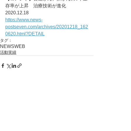
存率が上昇　治療技術が進化	
2020.12.18
https://www.news-
postseven.com/archives/20201218_162
0620.html?DETAIL
タグ：
NEWS
WEB
活動実績
コメント
コメントを追加…