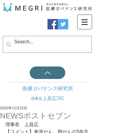
医療ガバナンス研究所
上昌広SNS
理事長
2020年12月22日
NEWSポストセブン
理事長　上昌広
【コメント】食道がん、肺がんの5年生