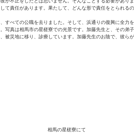
、彼が不正をしたとは思いません。そんなことする必要があり
として責任があります。果たして、どんな形で責任をとられる
は、すべての公職を去りました。そして、浜通りの復興に全力
す。写真は相馬市の星槎寮での光景です。加藤先生と、その弟
後、被災地に移り、診療しています。加藤先生のお陰で、彼ら
。
相馬の星槎寮にて