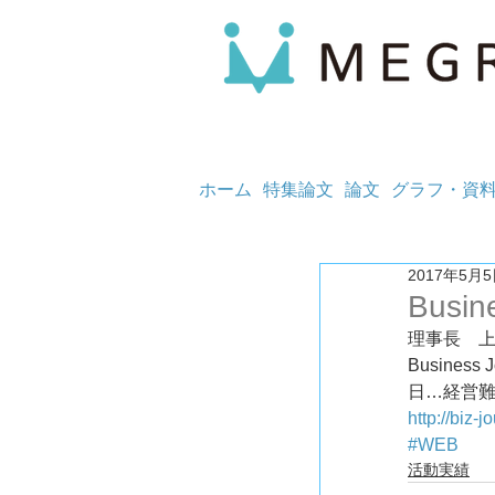
ホーム
特集論文
論文
グラフ・資
2017年5月
Busin
理事長　
Busine
日…経営難
http://biz-
#WEB
活動実績