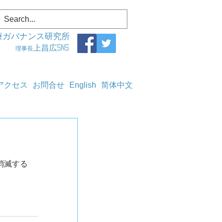
療ガバナンス研究所
上昌広SNS
理事長
アクセス
お問合せ
English
简体中文
が消滅する