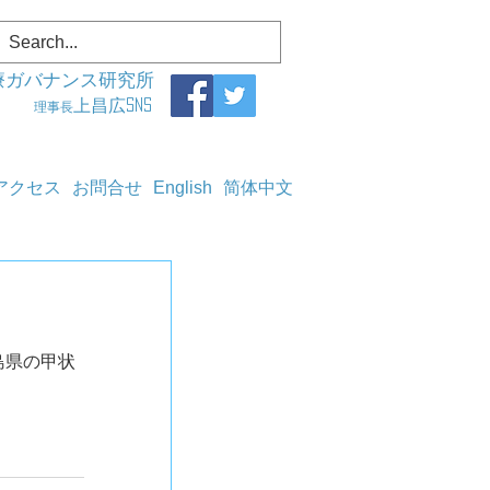
療ガバナンス研究所
上昌広SNS
理事長
アクセス
お問合せ
English
简体中文
福島県の甲状