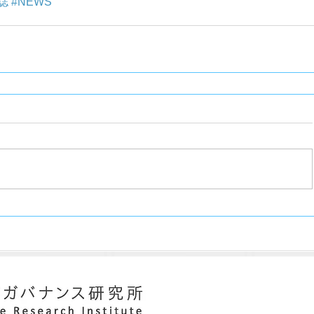
誌
#NEWS