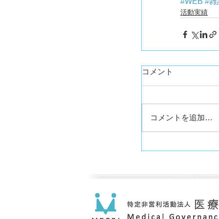
#WEB
#雑
活動実績
コメント
コメントを追加…