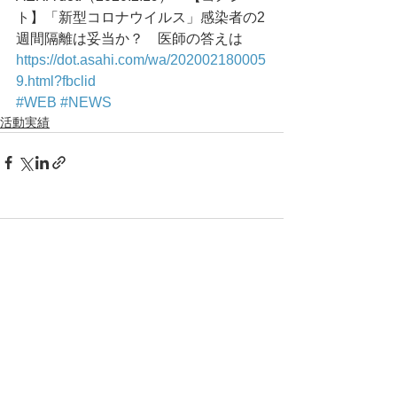
ト】「新型コロナウイルス」感染者の2
週間隔離は妥当か？　医師の答えは
https://dot.asahi.com/wa/202002180005
9.html?fbclid
#WEB
#NEWS
活動実績
コメント
コメントを追加…