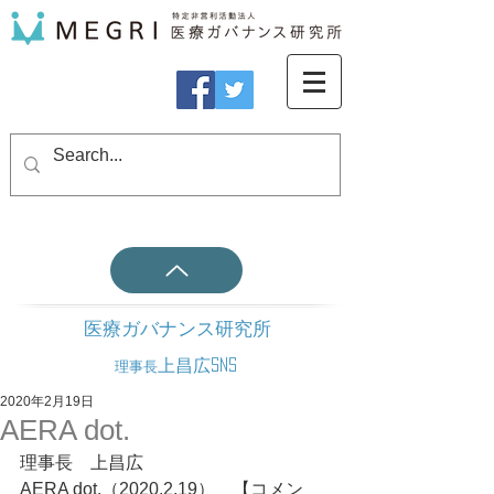
医療ガバナンス研究所
上昌広SNS
理事長
2020年2月19日
AERA dot.
理事長　上昌広
AERA dot.（2020.2.19）　【コメン