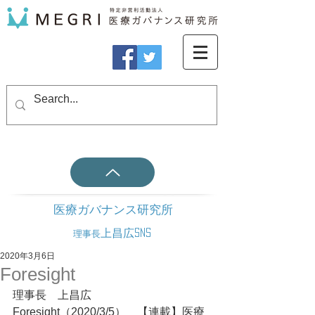
医療ガバナンス研究所
上昌広SNS
理事長
2020年3月6日
Foresight
理事長　上昌広
Foresight（2020/3/5）　【連載】医療