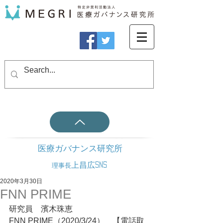
医療ガバナンス研究所
上昌広SNS
理事長
2020年3月30日
FNN PRIME
研究員　濱木珠恵
FNN PRIME（2020/3/24）　【電話取