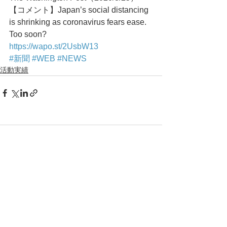
【コメント】Japan’s social distancing 
is shrinking as coronavirus fears ease. 
Too soon?
https://wapo.st/2UsbW13
#新聞
#WEB
#NEWS
活動実績
コメント
コメントを追加…