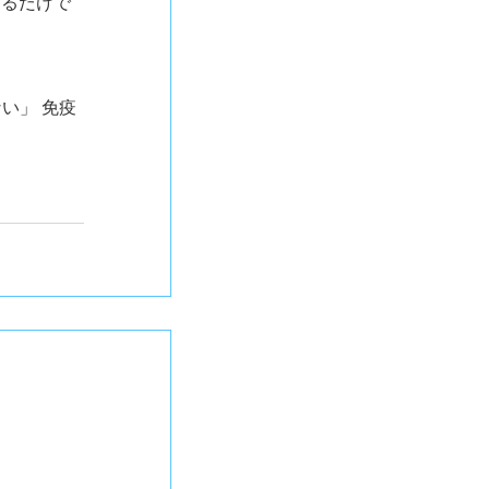
するだけで
ない」 免疫