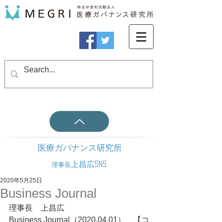
医療ガバナンス研究所
上昌広SNS
理事長
2020年5月25日
Business Journal
理事長　上昌広
Business Journal（2020.04.01）　【コ