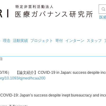
医
料
理念
活動実績
プロジェクト
寄付
インターン
スタッフ
8日
/7/6）　【論文紹介】COVID-19 in Japan: success despite inc
i.org/10.1093/qjmed/hcaa200
D-19: Japan’s success despite inept bureaucracy and in