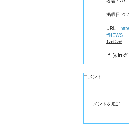
著者：A Cru
掲載日:2020
URL：
http
#NEWS
お知らせ
コメント
コメントを追加…