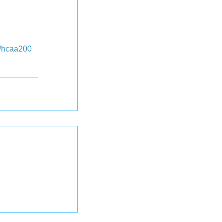
d/hcaa200