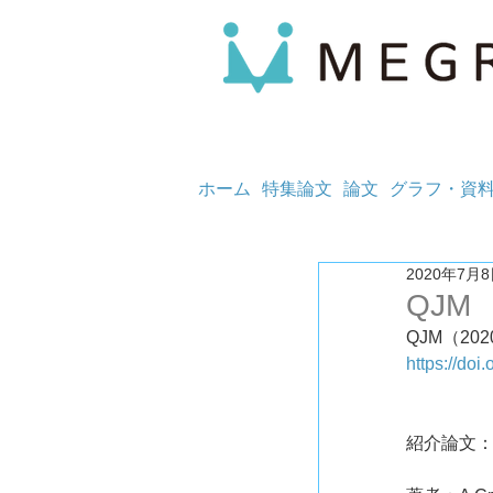
ホーム
特集論文
論文
グラフ・資
2020年7月
QJM
QJM（2020
https://do
紹介論文：COVI