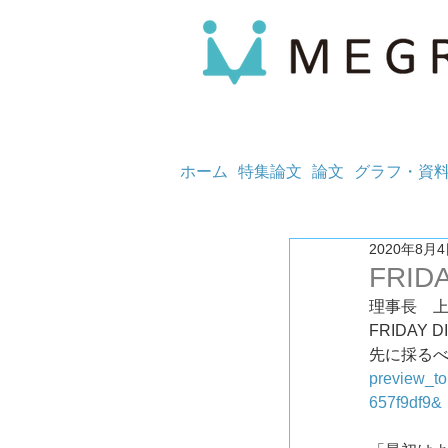
ホーム
特集論文
論文
グラフ・資
2020年8月
FRIDA
理事長　
FRIDAY
先に採る
preview_t
657f9df9&