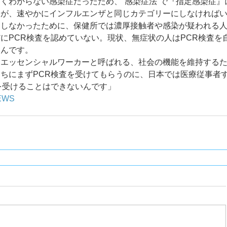
くわからない感染症だったため、“感染症法”で『指定感染症』
すが、速やかにインフルエンザと同じカテゴリーにしなければ
をしなかったために、保健所では濃厚接触者や感染が疑われる
にPCR検査を認めていない。現状、無症状の人はPCR検査を
んです。 
はエッセンシャルワーカーと呼ばれる、社会の機能を維持する
ちにまずPCR検査を受けてもらうのに、日本では医療従事者
を受けることはできないんです」 
EWS