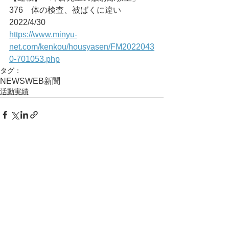
376　体の検査、被ばくに違い	
2022/4/30
https://www.minyu-
net.com/kenkou/housyasen/FM2022043
0-701053.php
タグ：
NEWS
WEB
新聞
活動実績
コメント
コメントを追加…