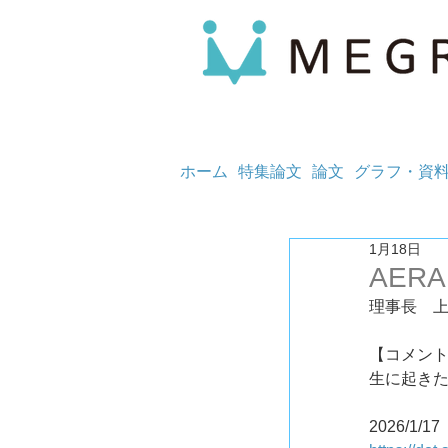
ホーム
特集論文
論文
グラフ・資
1月18日
AERA
理事長　
【コメント
生に起き
2026/1/17