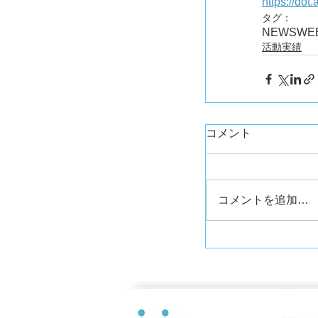
https://dot
タグ：
NEWS
WE
活動実績
コメント
コメントを追加…