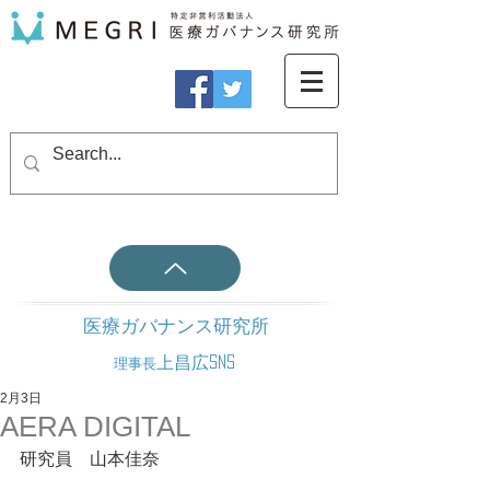
医療ガバナンス研究所
上昌広SNS
理事長
2月3日
AERA DIGITAL
研究員　山本佳奈