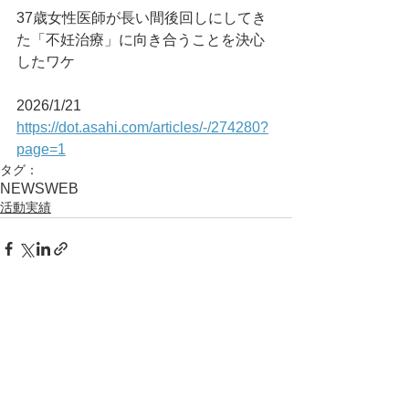
37歳女性医師が長い間後回しにしてき
た「不妊治療」に向き合うことを決心
したワケ
2026/1/21
https://dot.asahi.com/articles/-/274280?
page=1
タグ：
NEWS
WEB
活動実績
コメント
コメントを追加…