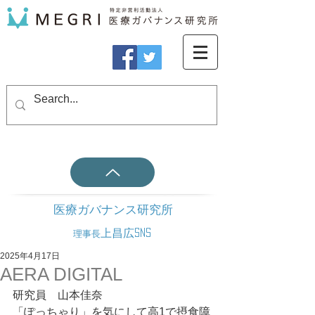
医療ガバナンス研究所
上昌広SNS
理事長
2025年4月17日
AERA DIGITAL
研究員　山本佳奈
「ぽっちゃり」を気にして高1で摂食障