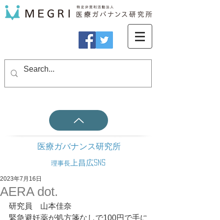
医療ガバナンス研究所
上昌広SNS
理事長
2023年7月16日
AERA dot.
研究員　山本佳奈
緊急避妊薬が処方箋なしで100円で手に