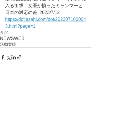
入る衝撃　女医が憤ったミャンマーと
日本の対応の差	2023/7/12
https://dot.asahi.com/dot/202307100004
3.html?page=1
タグ：
NEWS
WEB
活動実績
コメント
コメントを追加…