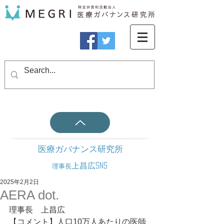
医療ガバナンス研究所
上昌広SNS
理事長
2025年2月2日
AERA dot.
理事長　上昌広
【コメント】人口10万人あたりの医師