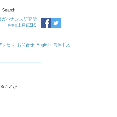
療ガバナンス研究所
上昌広SNS
理事長
アクセス
お問合せ
English
简体中文
ぎることが