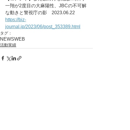
一翔が2度目の大麻陽性、JBCの不可解
な動きと警視庁の影	2023.06.22
https://biz-
journal.jp/2023/06/post_353389.html
タグ：
NEWS
WEB
活動実績
コメント
コメントを追加…