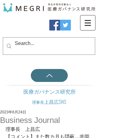
医療ガバナンス研究所
上昌広SNS
理事長
2023年6月24日
Business Journal
理事長　上昌広
【コメント】また数カ月も隠蔽…井岡