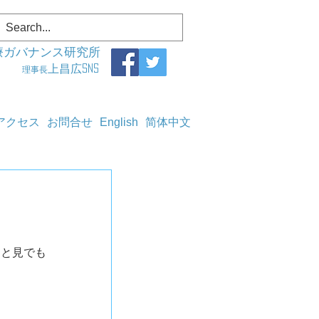
療ガバナンス研究所
上昌広SNS
理事長
アクセス
お問合せ
English
简体中文
っと見でも