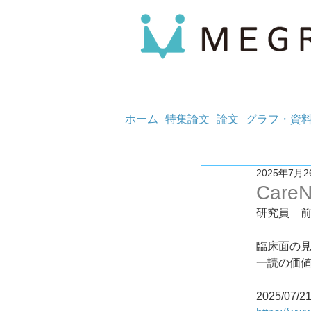
ホーム
特集論文
論文
グラフ・資
2025年7月2
CareN
研究員　
臨床面の
一読の価値
2025/07/2