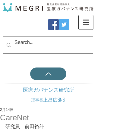
医療ガバナンス研究所
上昌広SNS
理事長
2月14日
CareNet
研究員　前田裕斗