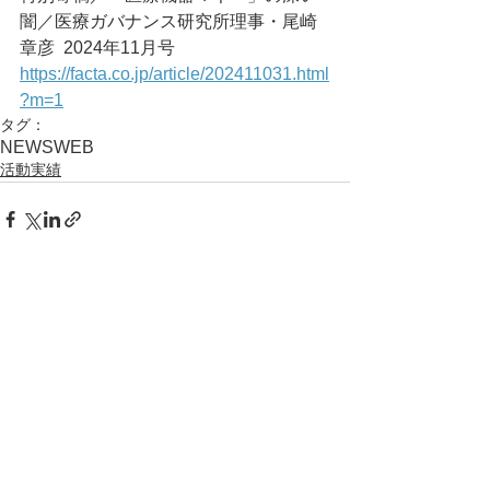
闇／医療ガバナンス研究所理事・尾崎
章彦	2024年11月号
https://facta.co.jp/article/202411031.html
?m=1
タグ：
NEWS
WEB
活動実績
コメント
コメントを追加…