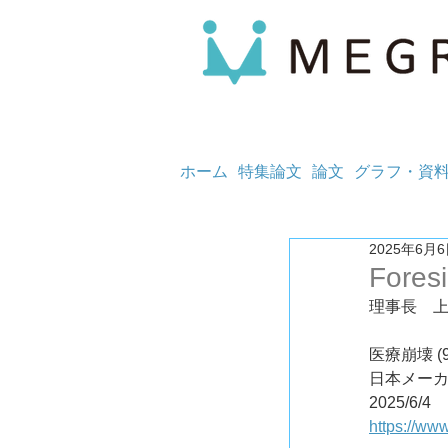
ホーム
特集論文
論文
グラフ・資
2025年6月
Foresi
理事長　
医療崩壊 (9
日本メーカ
2025/6/4
https://w