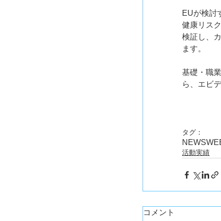
EUが検討
健康リス
検証し、
ます。
基礎・職
ら、エビ
タグ：
NEWS
WE
活動実績
コメント