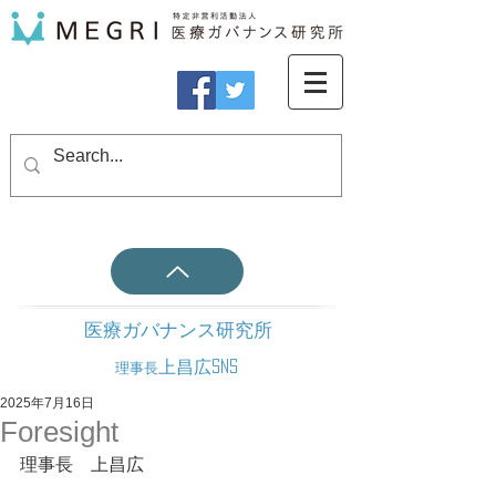
医療ガバナンス研究所
上昌広SNS
理事長
2025年7月16日
Foresight
理事長　上昌広