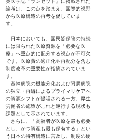
英医学誌『ランセット』に掲載された
論考は、この点を踏まえ、国際的視野
から医療構造の再考を促していま
す。　
　日本においても、国民皆保険の持続
には限られた医療資源を「必要な医
療」へ重点的に配分する視点が不可欠
です。医療費の適正化や再配分を含む
制度改革の重要性が指摘されていま
す。
　基幹病院の機能分化および附属病院
の独立・再編によるプライマリケアへ
の資源シフトが提唱される一方、厚生
労働省の施策がこれと逆行する現状も
課題として示されています。
　さらに、「高齢者が医療を最も必要
とし、かつ資産も最も保有する」とい
う日本の特有構造に言及し、制度の硬