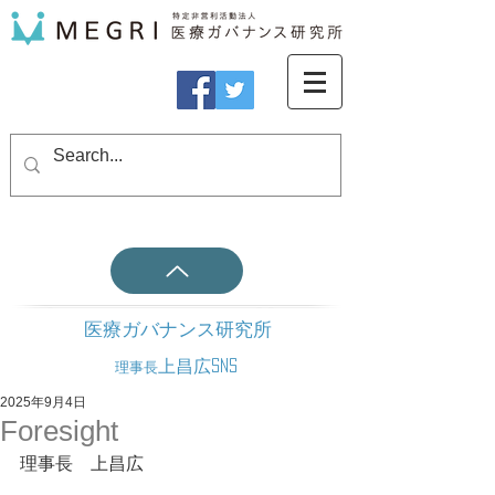
医療ガバナンス研究所
上昌広SNS
理事長
2025年9月4日
Foresight
理事長　上昌広