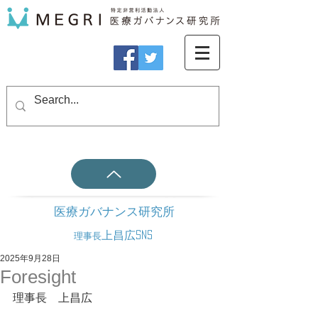
医療ガバナンス研究所
上昌広SNS
理事長
2025年9月28日
Foresight
理事長　上昌広