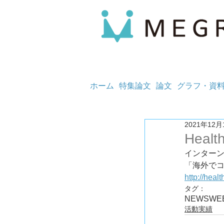
ホーム
特集論文
論文
グラフ・資
2021年12月
Healt
インター
http://heal
タグ：
NEWS
WE
活動実績