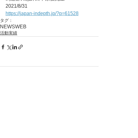
2021/8/31	
https://japan-indepth.jp/?p=61528
タグ：
NEWS
WEB
活動実績
コメント
コメントを追加…