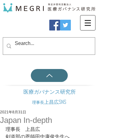
医療ガバナンス研究所
上昌広SNS
理事長
2021年8月31日
Japan In-depth
理事長　上昌広
剣道部の恩師田中康俊先生へ	