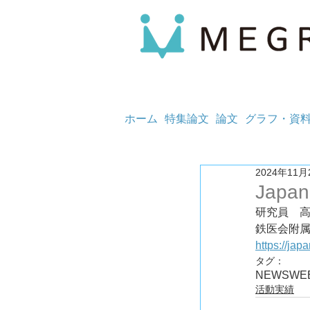
ホーム
特集論文
論文
グラフ・資
2024年11月
Japan
研究員　
https://jap
タグ：
NEWS
WE
活動実績