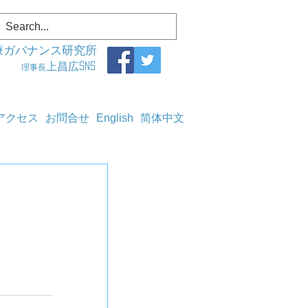
療ガバナンス研究所
上昌広SNS
理事長
アクセス
お問合せ
English
简体中文