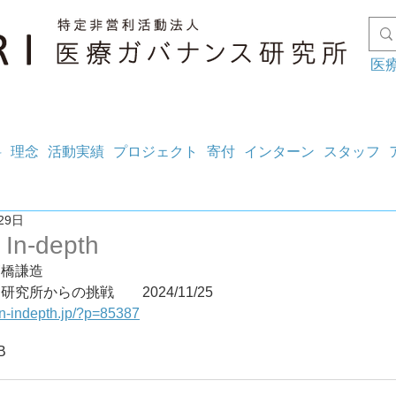
医
料
理念
活動実績
プロジェクト
寄付
インターン
スタッフ
29日
 In-depth
高橋謙造
鉄医会附属研究所からの挑戦	2024/11/25
an-indepth.jp/?p=85387
B