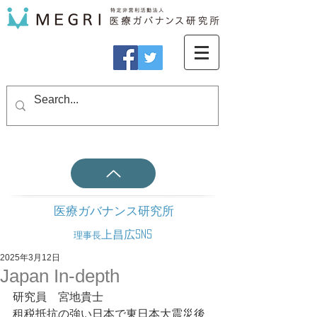
医療ガバナンス研究所
上昌広SNS
理事長
2025年3月12日
Japan In-depth
研究員　宮地貴士
租税抵抗の強い日本で東日本大震災後