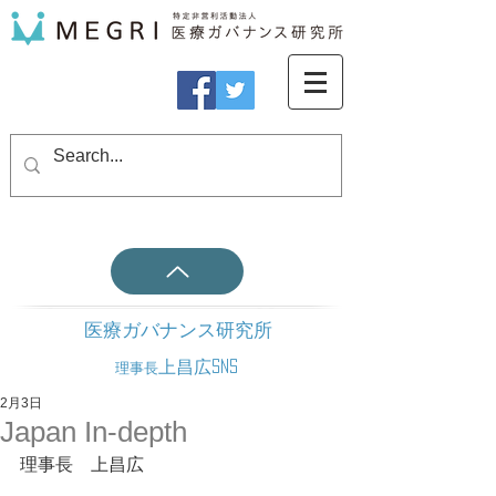
医療ガバナンス研究所
上昌広SNS
理事長
2月3日
Japan In-depth
理事長　上昌広