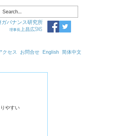
療ガバナンス研究所
上昌広SNS
理事長
アクセス
お問合せ
English
简体中文
なりやすい