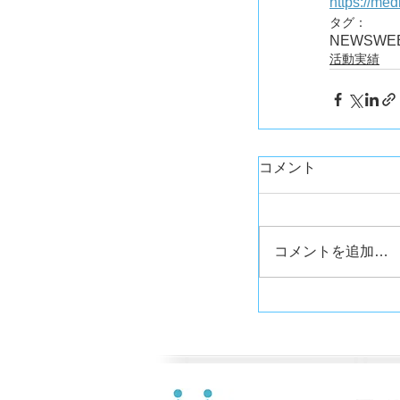
https://me
タグ：
NEWS
WE
活動実績
コメント
コメントを追加…