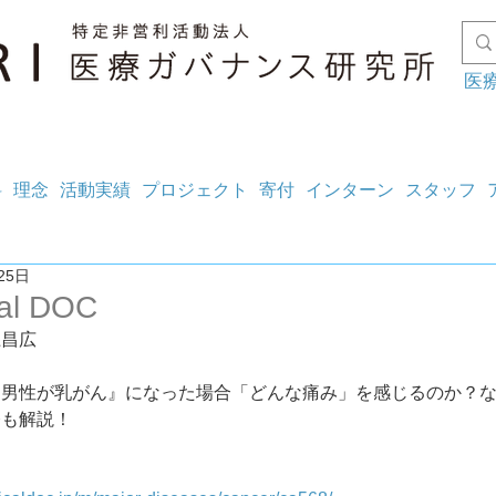
医
料
理念
活動実績
プロジェクト
寄付
インターン
スタッフ
25日
al DOC
上昌広
『男性が乳がん』になった場合「どんな痛み」を感じるのか？
齢も解説！