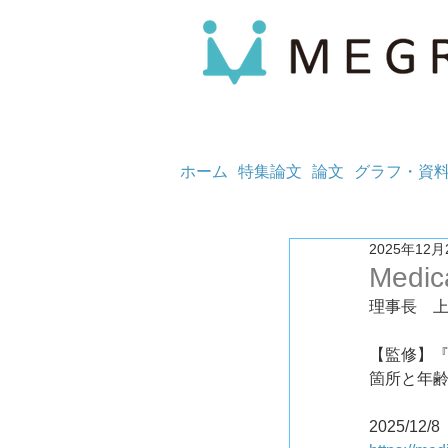
ホーム
特集論文
論文
グラフ・資
2025年12月
Medic
理事長　
【監修】
箇所と年
2025/12/8