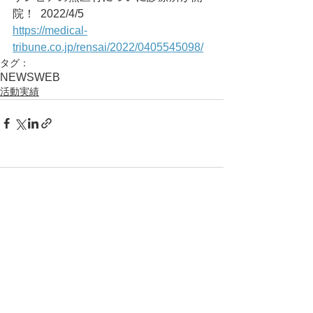
院！	2022/4/5
https://medical-
tribune.co.jp/rensai/2022/0405545098/
タグ：
NEWS
WEB
活動実績
コメント
コメントを追加…