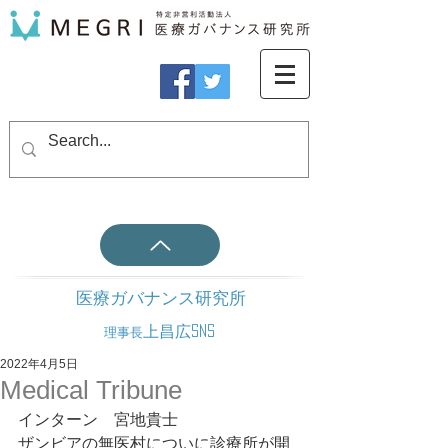
医療ガバナンス研究所
上昌広SNS
理事長
2022年4月5日
Medical Tribune
インターン　宮地貴士
ザンビアの無医村についに診療所が開