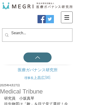
医療ガバナンス研究所
上昌広SNS
理事長
2025年4月27日
Medical Tribune
研究員　小坂真琴
抗生物質は「敵」を目で見て選択！今