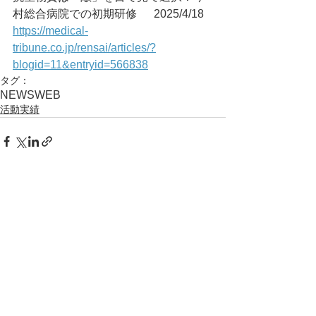
村総合病院での初期研修	2025/4/18
https://medical-
tribune.co.jp/rensai/articles/?
blogid=11&entryid=566838
タグ：
NEWS
WEB
活動実績
コメント
コメントを追加…