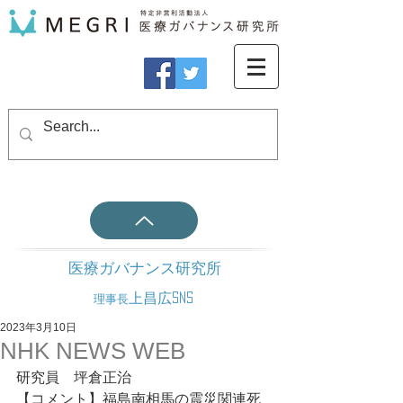
医療ガバナンス研究所
上昌広SNS
理事長
2023年3月10日
NHK NEWS WEB
研究員　坪倉正治
【コメント】福島南相馬の震災関連死 