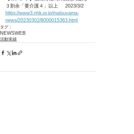
３割余「要介護４」以上	2023/3/2
https://www3.nhk.or.jp/matsuyama-
news/20230302/8000015363.html
タグ：
NEWS
WEB
活動実績
コメント
コメントを追加…