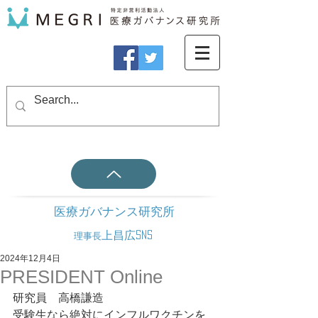
医療ガバナンス研究所
上昌広SNS
理事長
2024年12月4日
PRESIDENT Online
研究員　高橋謙造
受験生なら絶対にインフルワクチンを