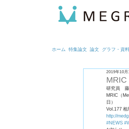
ホーム
特集論文
論文
グラフ・資
2019年10月
MRIC
研究員　
MRIC（Med
日）
Vol.17
http://med
#NEWS
#