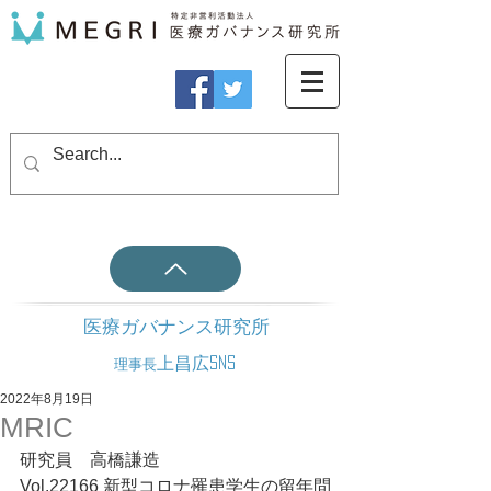
医療ガバナンス研究所
上昌広SNS
理事長
2022年8月19日
MRIC
研究員　高橋謙造
Vol.22166 新型コロナ罹患学生の留年問