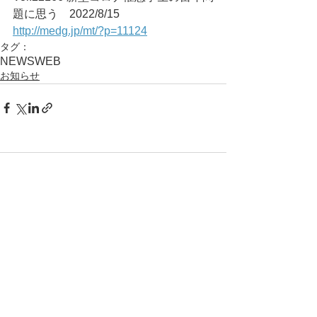
題に思う	2022/8/15
http://medg.jp/mt/?p=11124
タグ：
NEWS
WEB
お知らせ
コメント
コメントを追加…