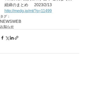
経緯のまとめ	2023/2/13
http://medg.jp/mt/?p=11499
タグ：
NEWS
WEB
お知らせ
コメント
コメントを追加…