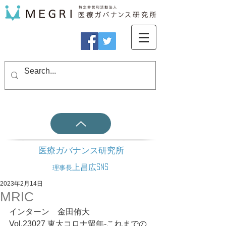
医療ガバナンス研究所
上昌広SNS
理事長
2023年2月14日
MRIC
インターン　金田侑大
Vol.23027 東大コロナ留年-これまでの