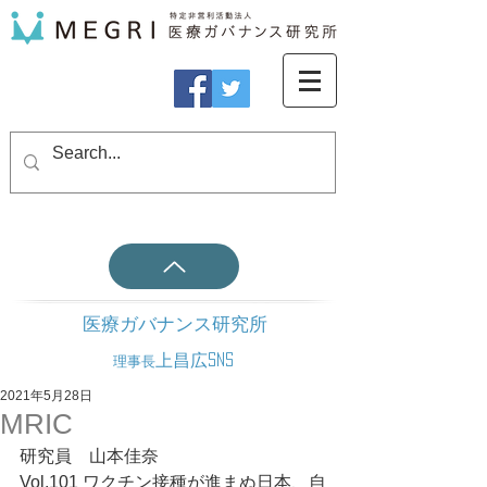
医療ガバナンス研究所
上昌広SNS
理事長
2021年5月28日
MRIC
研究員　山本佳奈
Vol.101 ワクチン接種が進まぬ日本、自