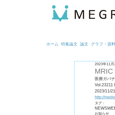
ホーム
特集論文
論文
グラフ・資
2023年11月
MRIC
医療ガバ
Vol.23
2023/11/2
http://med
タグ：
NEWS
WE
お知らせ