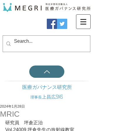
医療ガバナンス研究所
上昌広SNS
理事長
2024年1月28日
MRIC
研究員　坪倉正治
Vol.24009 坪倉先生の放射線教室