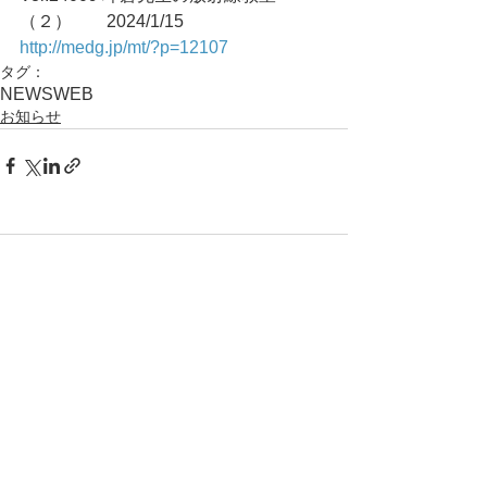
（２）	2024/1/15
http://medg.jp/mt/?p=12107
タグ：
NEWS
WEB
お知らせ
コメント
コメントを追加…