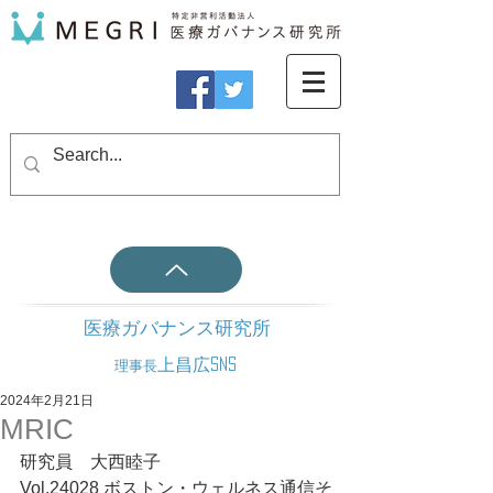
医療ガバナンス研究所
上昌広SNS
理事長
2024年2月21日
MRIC
研究員　大西睦子
Vol.24028 ボストン・ウェルネス通信そ